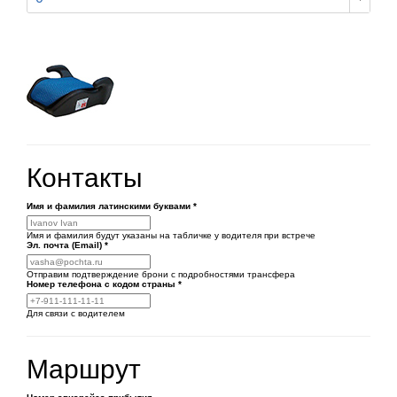
Контакты
Имя и фамилия латинскими буквами
*
Имя и фамилия будут указаны на табличке у водителя при встрече
Эл. почта (Email)
*
Отправим подтверждение брони с подробностями трансфера
Номер телефона
с кодом страны
*
Для связи с водителем
Маршрут