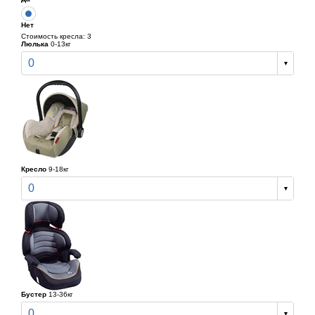
Нет
Стоимость кресла: 3
Люлька
0-13кг
0
Кресло
9-18кг
0
Бустер
13-36кг
0