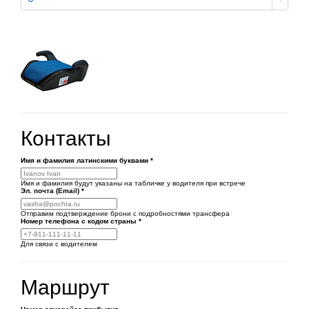
Контакты
Имя и фамилия латинскими буквами
*
Имя и фамилия будут указаны на табличке у водителя при встрече
Эл. почта (Email)
*
Отправим подтверждение брони с подробностями трансфера
Номер телефона
с кодом страны
*
Для связи с водителем
Маршрут