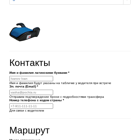
Контакты
Имя и фамилия латинскими буквами
*
Имя и фамилия будут указаны на табличке у водителя при встрече
Эл. почта (Email)
*
Отправим подтверждение брони с подробностями трансфера
Номер телефона
с кодом страны
*
Для связи с водителем
Маршрут