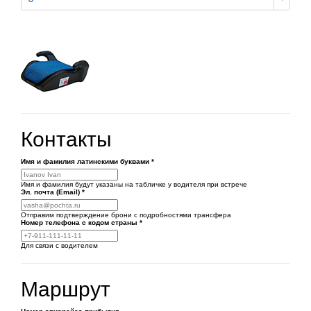
Контакты
Имя и фамилия латинскими буквами
*
Имя и фамилия будут указаны на табличке у водителя при встрече
Эл. почта (Email)
*
Отправим подтверждение брони с подробностями трансфера
Номер телефона
с кодом страны
*
Для связи с водителем
Маршрут