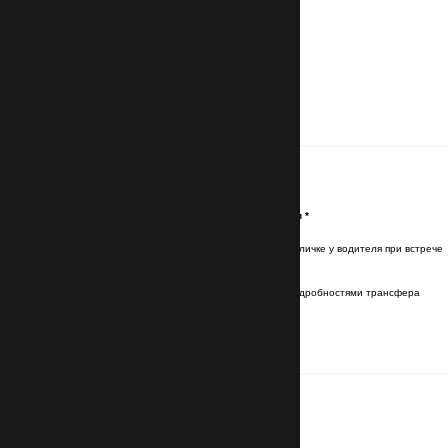
Контакты
Имя и фамилия латинскими буквами
*
Имя и фамилия будут указаны на табличке у водителя при встрече
Эл. почта (Email)
*
Отправим подтверждение брони с подробностями трансфера
Номер телефона
с кодом страны
*
Для связи с водителем
Маршрут
Место отправления