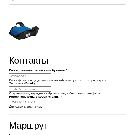
Контакты
Имя и фамилия латинскими буквами
*
Имя и фамилия будут указаны на табличке у водителя при встрече
Эл. почта (Email)
*
Отправим подтверждение брони с подробностями трансфера
Номер телефона
с кодом страны
*
Для связи с водителем
Маршрут