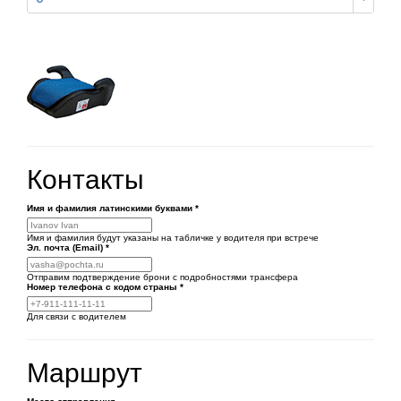
Контакты
Имя и фамилия латинскими буквами
*
Имя и фамилия будут указаны на табличке у водителя при встрече
Эл. почта (Email)
*
Отправим подтверждение брони с подробностями трансфера
Номер телефона
с кодом страны
*
Для связи с водителем
Маршрут