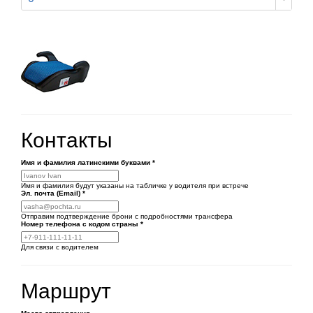
Контакты
Имя и фамилия латинскими буквами
*
Имя и фамилия будут указаны на табличке у водителя при встрече
Эл. почта (Email)
*
Отправим подтверждение брони с подробностями трансфера
Номер телефона
с кодом страны
*
Для связи с водителем
Маршрут