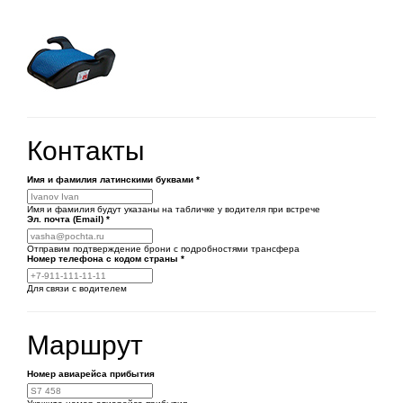
Контакты
Имя и фамилия латинскими буквами
*
Имя и фамилия будут указаны на табличке у водителя при встрече
Эл. почта (Email)
*
Отправим подтверждение брони с подробностями трансфера
Номер телефона
с кодом страны
*
Для связи с водителем
Маршрут
Номер авиарейса прибытия