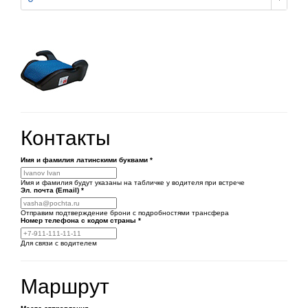
Контакты
Имя и фамилия латинскими буквами
*
Имя и фамилия будут указаны на табличке у водителя при встрече
Эл. почта (Email)
*
Отправим подтверждение брони с подробностями трансфера
Номер телефона
с кодом страны
*
Для связи с водителем
Маршрут