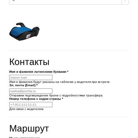
Контакты
Имя и фамилия латинскими буквами
*
Имя и фамилия будут указаны на табличке у водителя при встрече
Эл. почта (Email)
*
Отправим подтверждение брони с подробностями трансфера
Номер телефона
с кодом страны
*
Для связи с водителем
Маршрут