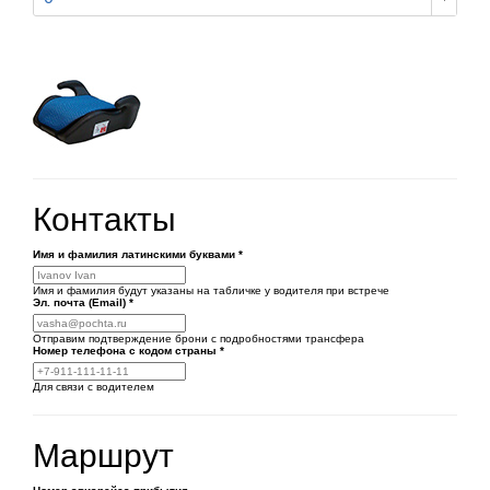
Контакты
Имя и фамилия латинскими буквами
*
Имя и фамилия будут указаны на табличке у водителя при встрече
Эл. почта (Email)
*
Отправим подтверждение брони с подробностями трансфера
Номер телефона
с кодом страны
*
Для связи с водителем
Маршрут