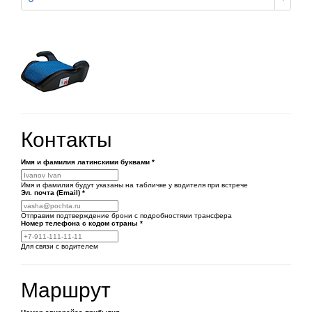
Контакты
Имя и фамилия латинскими буквами
*
Имя и фамилия будут указаны на табличке у водителя при встрече
Эл. почта (Email)
*
Отправим подтверждение брони с подробностями трансфера
Номер телефона
с кодом страны
*
Для связи с водителем
Маршрут