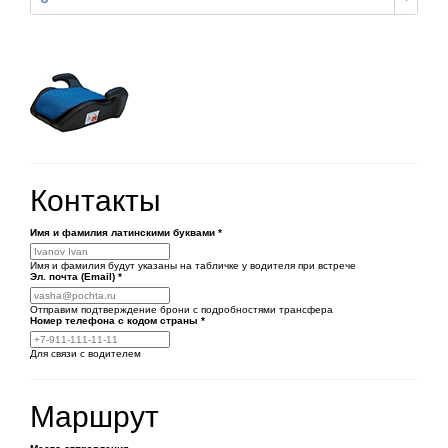
Контакты
Имя и фамилия латинскими буквами
*
Имя и фамилия будут указаны на табличке у водителя при встрече
Эл. почта (Email)
*
Отправим подтверждение брони с подробностями трансфера
Номер телефона
с кодом страны
*
Для связи с водителем
Маршрут