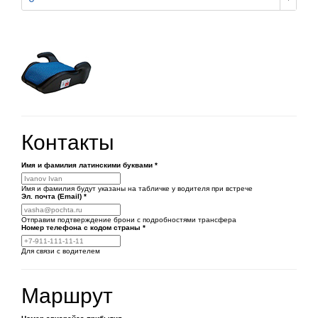
Контакты
Имя и фамилия латинскими буквами
*
Имя и фамилия будут указаны на табличке у водителя при встрече
Эл. почта (Email)
*
Отправим подтверждение брони с подробностями трансфера
Номер телефона
с кодом страны
*
Для связи с водителем
Маршрут