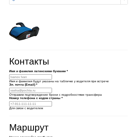
Контакты
Имя и фамилия латинскими буквами
*
Имя и фамилия будут указаны на табличке у водителя при встрече
Эл. почта (Email)
*
Отправим подтверждение брони с подробностями трансфера
Номер телефона
с кодом страны
*
Для связи с водителем
Маршрут