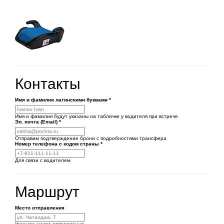
Контакты
Имя и фамилия латинскими буквами
*
Имя и фамилия будут указаны на табличке у водителя при встрече
Эл. почта (Email)
*
Отправим подтверждение брони с подробностями трансфера
Номер телефона
с кодом страны
*
Для связи с водителем
Маршрут
Место отправления