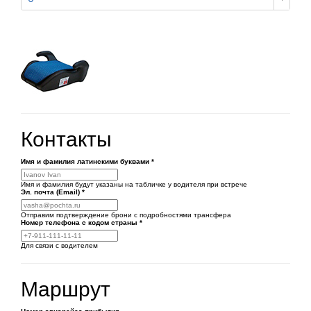
Контакты
Имя и фамилия латинскими буквами
*
Имя и фамилия будут указаны на табличке у водителя при встрече
Эл. почта (Email)
*
Отправим подтверждение брони с подробностями трансфера
Номер телефона
с кодом страны
*
Для связи с водителем
Маршрут