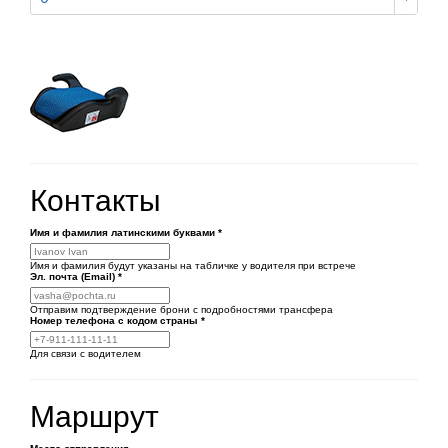
Контакты
Имя и фамилия латинскими буквами
*
Имя и фамилия будут указаны на табличке у водителя при встрече
Эл. почта (Email)
*
Отправим подтверждение брони с подробностями трансфера
Номер телефона
с кодом страны
*
Для связи с водителем
Маршрут